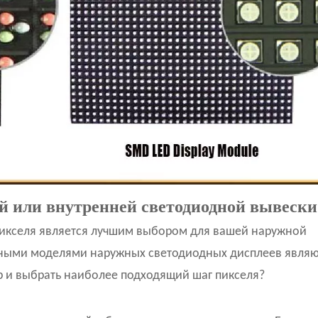
й или внутренней светодиодной вывески
икселя является лучшим выбором для вашей наружной
ными моделями наружных светодиодных дисплеев являютс
бор и выбрать наиболее подходящий шаг пикселя?