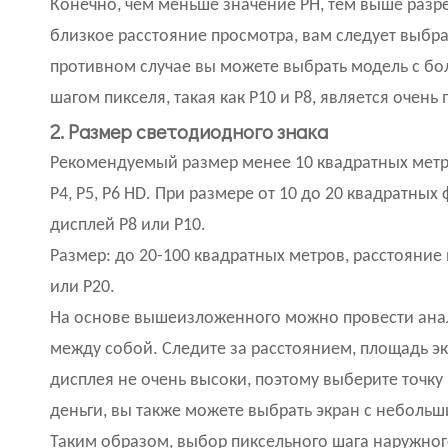
Конечно, чем меньше значение PH, тем выше разр
близкое расстояние просмотра, вам следует выбрат
противном случае вы можете выбрать модель с бо
шагом пикселя, такая как P10 и P8, является очен
2. Размер светодиодного знака
Рекомендуемый размер менее 10 квадратных метр
P4, P5, P6 HD. При размере от 10 до 20 квадратн
дисплей P8 или P10.
Размер: до 20-100 квадратных метров, расстояние 
или P20.
На основе вышеизложенного можно провести анал
между собой. Следите за расстоянием, площадь эк
дисплея не очень высоки, поэтому выберите точку
деньги, вы также можете выбрать экран с небольш
Таким образом, выбор пиксельного шага наружно