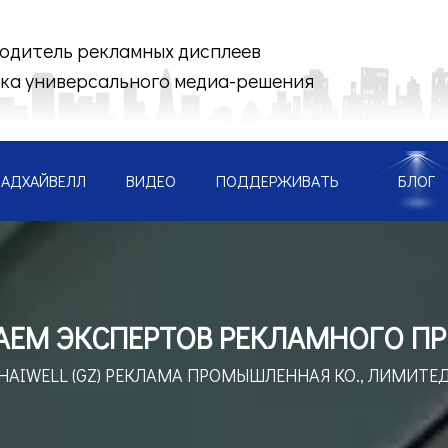
одитель рекламных дисплеев
ка универсального медиа-решения
АДХАЙВЕЛЛ
ВИДЕО
ПОДДЕРЖИВАТЬ
БЛОГ
АЕМ ЭКСПЕРТОВ РЕКЛАМНОГО П
HAIWELL (GZ) РЕКЛАМА
ПРОМЫШЛЕННАЯ КО., ЛИМИТЕ