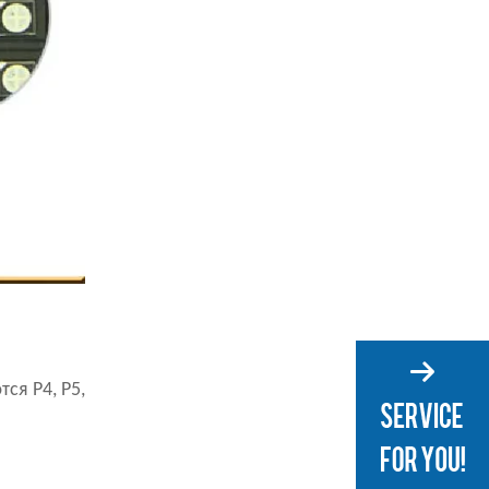
я P4, P5,