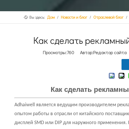
Вы здесь:
Дом
/
Новости и блог
/
Отраслевой блог
/
Как сделать рекламны
Просмотры:
760
Автор:Pедактор сайта 
Как сделать рекламн
Adhaiwell является ведущим производителем рекл
опытом работы в отрасли от китайского поставщ
дисплей SMD или DIP для наружного применения. 