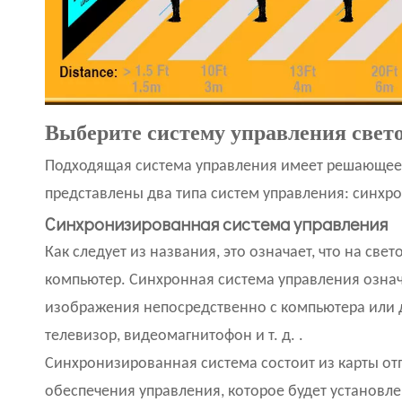
Выберите систему управления свет
Подходящая система управления имеет решающее 
представлены два типа систем управления: синхр
Синхронизированная система управления
Как следует из названия, это означает, что на све
компьютер. Синхронная система управления означ
изображения непосредственно с компьютера или др
телевизор, видеомагнитофон и т. д. .
Синхронизированная система состоит из карты от
обеспечения управления, которое будет установл