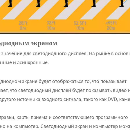
одиодным экраном
значение для светодиодного дисплея. На рынке в осно
онные и асинхронные.
тодиодном экране будет отображаться то, что показывает
ает, что светодиодный дисплей будет показывать видео 
угого источника входного сигнала, такого как DVD, каме
правки, карты приема и соответствующего программного
ено на компьютер. Светодиодный экран и компьютер мож