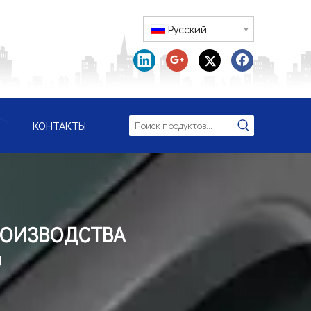
Pусский
КОНТАКТЫ
РОИЗВОДСТВА
Д