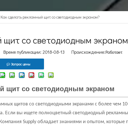
Как сделать рекламный щит со светодиодным экраном?
й щит со светодиодным экраном
Время публикации: 2018-08-13 Происхождение:
Работает
Запрос цены
ый щит со светодиодным экраном
амных щитов со светодиодными экранами с более чем 1
ика. Если вы ищете полноцветный светодиодный рекламн
Компания Supply обладает знаниями и опытом, которые 