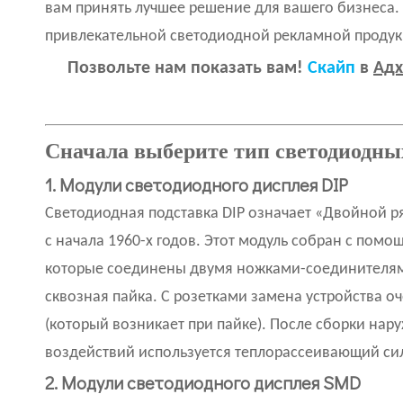
вам принять лучшее решение для вашего бизнеса.
привлекательной светодиодной рекламной продук
Позвольте нам показать вам!
Скайп
в
Адх
Сначала выберите тип светодиодны
1. Модули светодиодного дисплея DIP
Светодиодная подставка DIP означает «Двойной ря
с начала 1960-х годов. Этот модуль собран с пом
которые соединены двумя ножками-соединителями
сквозная пайка. С розетками замена устройства оче
(который возникает при пайке). После сборки на
воздействий используется теплорассеивающий си
2. Модули светодиодного дисплея SMD