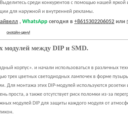
 Выделитесь среди конкурентов с помощью нашей яркой 
ции для наружной и внутренней рекламы.
айвелл
,
WhatsApp
сегодня в
+8615302206052
или
онлайн-цену!
х модулей между DIP и SMD.
дный корпус». и начали использоваться в различных тех
ощью трех цветных светодиодных лампочек в форме пузырь
. Для монтажа этих DIP-модулей используются розетки 
нь проста, а также отсутствует риск поломки из-за перег
ружных модулей DIP для защиты каждого модуля от атмос
ликон.