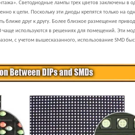
нтажа».
Светодиодные лампы трех цветов заключены в о
енно к цепи. Поскольку эти диоды крепятся только на од
ь ближе друг к другу. Более близкое размещение привод
 чаще используются в решениях для помещений. Эти мод
разом, с учетом вышесказанного, использование SMD бы