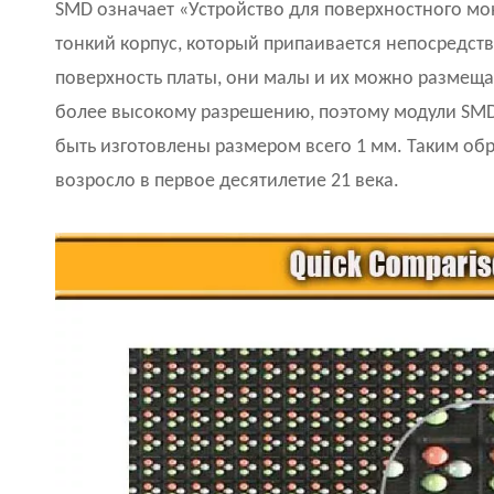
SMD означает «Устройство для поверхностного мо
тонкий корпус, который припаивается непосредств
поверхность платы, они малы и их можно размещат
более высокому разрешению, поэтому модули SMD
быть изготовлены размером всего 1 мм. Таким об
возросло в первое десятилетие 21 века.