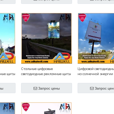
Стальные цифровые
Цифровой светодиодн
мные щиты
светодиодные рекламные щиты
на солнечной энергии
ы
на солнечной энергии
ны
Запрос цены
Запрос це