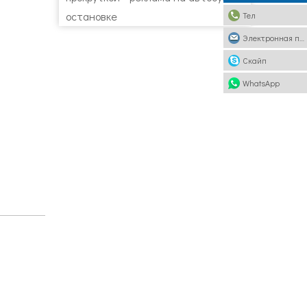
остановке
Тел
Электронная почта
Скайп
WhatsApp