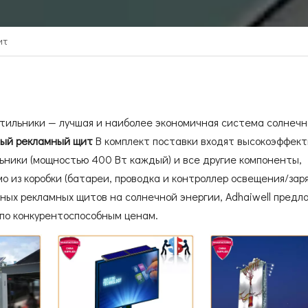
ит
тильники — лучшая и наиболее экономичная система солнечн
ный рекламный щит
В комплект поставки входят высокоэффек
ники (мощностью 400 Вт каждый) и все другие компоненты,
 из коробки (батареи, проводка и контроллер освещения/заряд
ых рекламных щитов на солнечной энергии, Adhaiwell предл
по конкурентоспособным ценам.