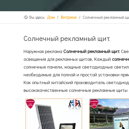
Вы здесь:
Дом
/
Витрина
/
Солнечный рекламный щ
Солнечный рекламный щит
Наружная реклама
Солнечный рекламный щит
Све
освещения для рекламных щитов. Каждый
солнеч
солнечные панели, мощные светодиодные светиль
необходимые для полной и простой установки прямо
Как опытный китайский производитель светодиодн
высококачественные солнечные рекламные щиты 