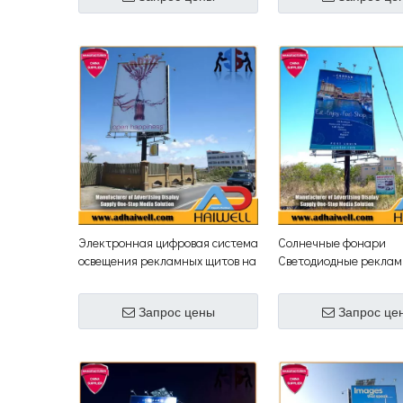
Электронная цифровая система
Солнечные фонари
освещения рекламных щитов на
Светодиодные рекла
солнечной энергии
для наружной реклам
Запрос цены
Запрос це