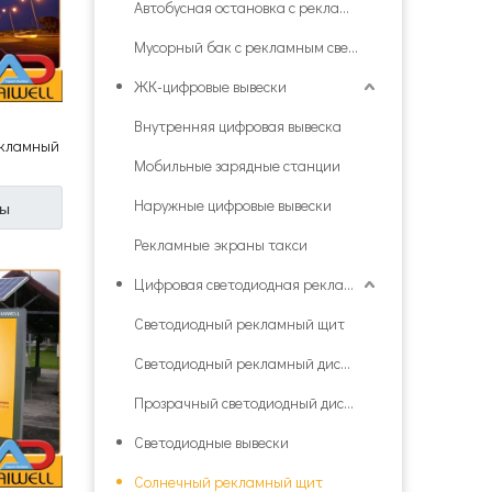
Автобусная остановка с рекламным световым коробом
Мусорный бак с рекламным световым коробом
ЖК-цифровые вывески
Внутренняя цифровая вывеска
екламный
Мобильные зарядные станции
кламы
Наружные цифровые вывески
ны
Рекламные экраны такси
Цифровая светодиодная реклама
Светодиодный рекламный щит
Светодиодный рекламный дисплей
Прозрачный светодиодный дисплей
Светодиодные вывески
Солнечный рекламный щит