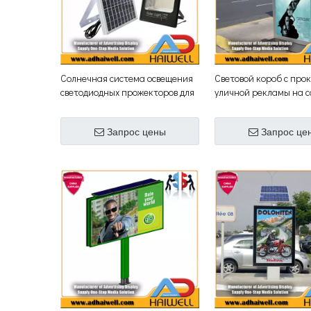
Солнечная система освещения
Световой короб с про
светодиодных прожекторов для
уличной рекламы на 
рекламных щитов
энергии
Запрос цены
Запрос це