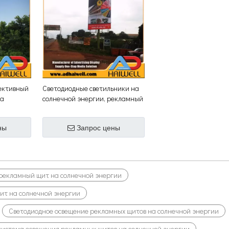
ективный
Светодиодные светильники на
на
солнечной энергии, рекламный
щит
ны
Запрос цены
рекламный щит на солнечной энергии
ит на солнечной энергии
Светодиодное освещение рекламных щитов на солнечной энергии
система освещения рекламных щитов на солнечной энергии