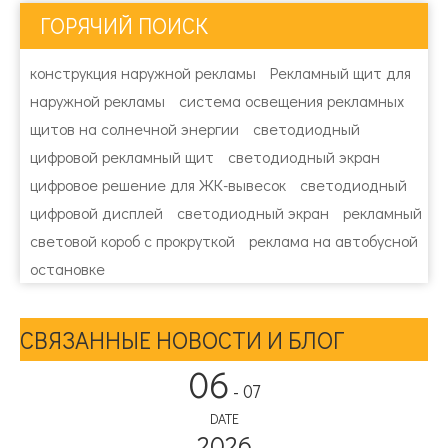
ГОРЯЧИЙ ПОИСК
конструкция наружной рекламы
Рекламный щит для
наружной рекламы
система освещения рекламных
щитов на солнечной энергии
светодиодный
цифровой рекламный щит
светодиодный экран
цифровое решение для ЖК-вывесок
светодиодный
цифровой дисплей
светодиодный экран
рекламный
световой короб с прокруткой
реклама на автобусной
остановке
СВЯЗАННЫЕ НОВОСТИ И БЛОГ
06
- 07
DATE
2026