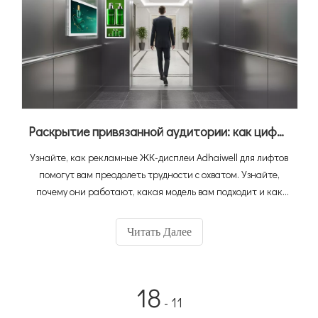
Раскрытие привязанной аудитории: как цифровые вывески Adhaiwell Elevator превращают лифты в машины для получения дохода
Узнайте, как рекламные ЖК-дисплеи Adhaiwell для лифтов
помогут вам преодолеть трудности с охватом. Узнайте,
почему они работают, какая модель вам подходит и как
управлять Lift Digital Signage — идеально подходит для
офисов, отелей и квартир.
Читать Далее
18
- 11