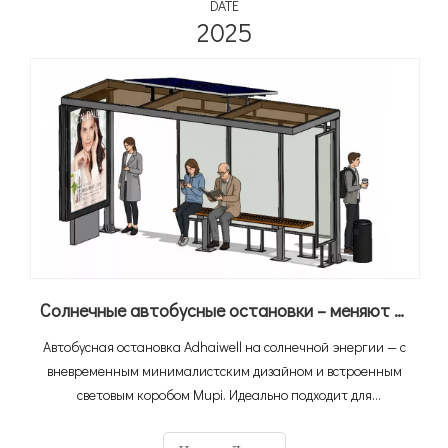
DATE
2025
Солнечные автобусные остановки – меняют правила игры в городском транспорте
Автобусная остановка Adhaiwell на солнечной энергии — с
вневременным минималистским дизайном и встроенным
световым коробом Mupi. Идеально подходит для
градостроителей, менеджеров общественного транспорта
и модернизированной городской транспортной