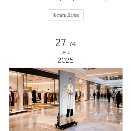
решение с поддержкой GPS для целевого использования
автомобильных мультимедийных данных.
Читать Далее
27
- 09
DATE
2025