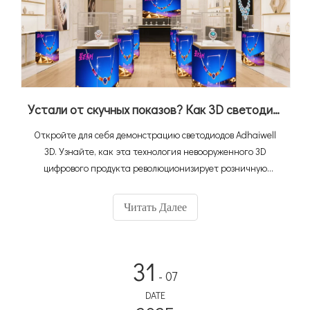
Устали от скучных показов? Как 3D светодиодный дисплей выделяет ваши продукты
Откройте для себя демонстрацию светодиодов Adhaiwell
3D. Узнайте, как эта технология невооруженного 3D
цифрового продукта революционизирует розничную
торговлю, привлекает внимание клиентов и повышает
продажи с помощью иммерсивных, виртуальных
Читать Далее
микроэлементов.
31
- 07
DATE