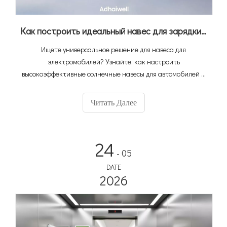
Как построить идеальный навес для зарядки электромобилей: руководство по настройке навесов для автомобилей с Adhaiwell China
Ищете универсальное решение для навеса для
электромобилей? Узнайте, как настроить
высокоэффективные солнечные навесы для автомобилей и
мембранный навес от ведущего китайского производителя
Adhaiwell. Получите точные расценки с помощью нашего
Читать Далее
технического руководства.
24
- 05
DATE
2026