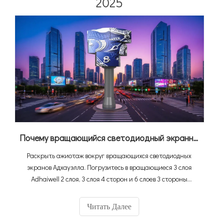
2025
Почему вращающийся светодиодный экранный экранный экран Adhaiwell
Раскрыть ажиотаж вокруг вращающихся светодиодных
экранов Адхауэлла. Погрузитесь в вращающиеся 3 слоя
Adhaiwell 2 слоя, 3 слоя 4 сторон и 6 слоев 3 стороны
светодиодных экранов. Откройте для себя их гибкие
ротации, потрясающие виды на 360 ° и то, как они
Читать Далее
превращают пространства из торговых центров в