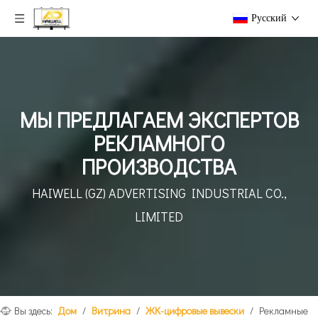
Pусский
МЫ ПРЕДЛАГАЕМ ЭКСПЕРТОВ
РЕКЛАМНОГО
ПРОИЗВОДСТВА
HAIWELL (GZ) ADVERTISING INDUSTRIAL CO.,
LIMITED
Вы здесь:
Дом
/
Витрина
/
ЖК-цифровые вывески
/
Рекламные