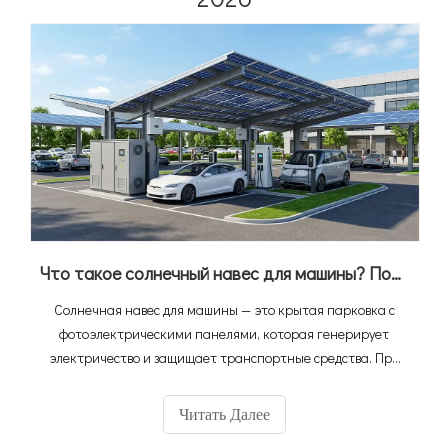
Что такое солнечный навес для машины? Полное руководство по интеграции фотоэлектрических систем, систем хранения данных и зарядки электромобилей
Солнечная навес для машины — это крытая парковка с
фотоэлектрическими панелями, которая генерирует
электричество и защищает транспортные средства. При
интеграции со станциями хранения энергии и зарядными
станциями для электромобилей он становится
Читать Далее
полноценной экосистемой «солнечной зарядки», которая