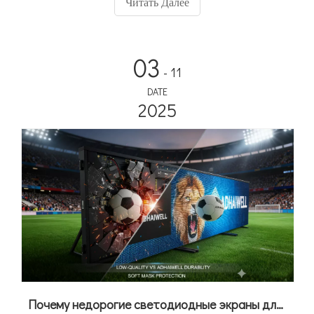
Читать Далее
инфраструктуры.
03
- 11
DATE
2025
Почему недорогие светодиодные экраны для стадионов стоят вам дороже: преимущество Adhaiwell