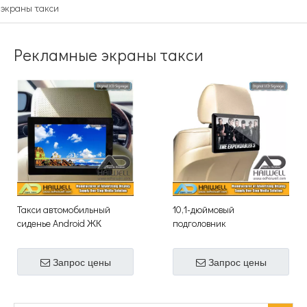
экраны такси
Рекламные экраны такси
Такси автомобильный
10,1-дюймовый
сиденье Android ЖК
подголовник
-экраны рекламы
пассажирского
автомобиля такси с
Запрос цены
Запрос цены
сенсорным цифровым ЖК-
дисплеем