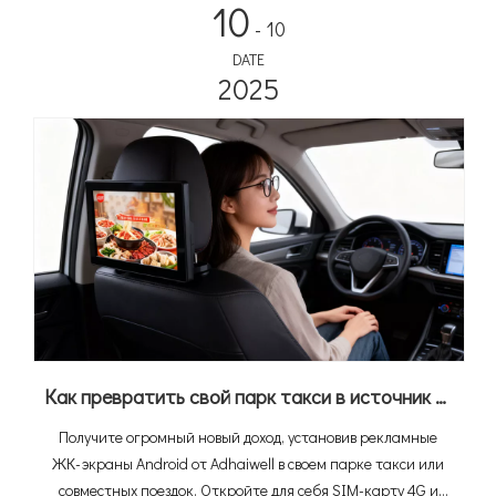
10
- 10
DATE
2025
Как превратить свой парк такси в источник дохода с помощью ЖК-рекламных экранов Android (полное руководство на 2026 год)
Получите огромный новый доход, установив рекламные
ЖК-экраны Android от Adhaiwell в своем парке такси или
совместных поездок. Откройте для себя SIM-карту 4G и