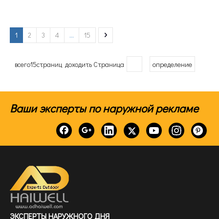
стадионы.
1
2
3
4
...
15
всего15страниц доходить Страница
определение
Ваши эксперты по наружной рекламе
ЭКСПЕРТЫ НАРУЖНОГО ДНЯ