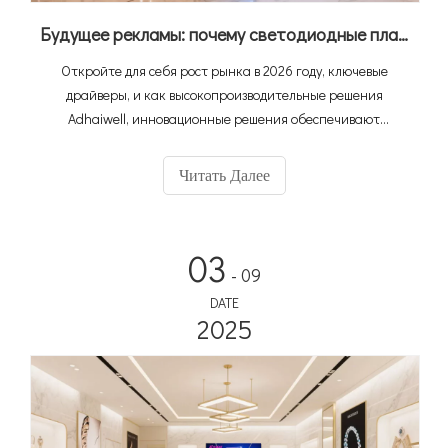
Будущее рекламы: почему светодиодные плакаты - это ваша следующая большая рентабельность инвестиций？
Откройте для себя рост рынка в 2026 году, ключевые
драйверы, и как высокопроизводительные решения
Adhaiwell, инновационные решения обеспечивают
рентабельность инвестиций для ритейлеров,
рекламодателей, прокат мероприятий и медиа-команд.
Читать Далее
03
- 09
DATE
2025